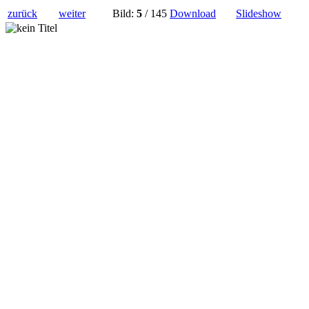
zurück
weiter
Bild:
5
/ 145
Download
Slideshow