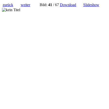
zurück
weiter
Bild:
41
/ 67
Download
Slideshow