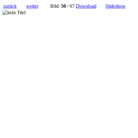
zurück
weiter
Bild:
50
/ 67
Download
Slideshow