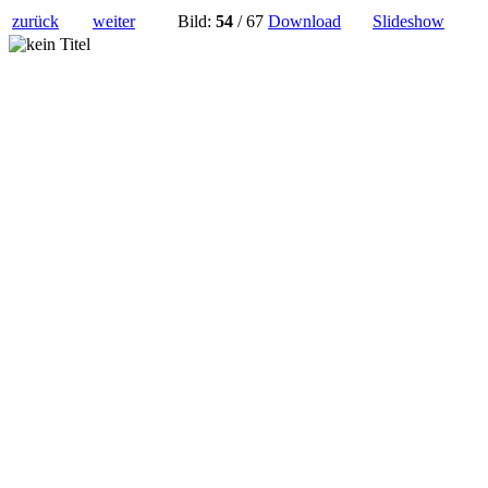
zurück
weiter
Bild:
54
/ 67
Download
Slideshow