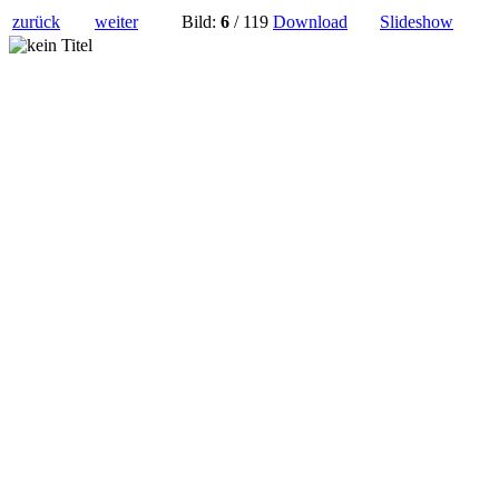
zurück
weiter
Bild:
6
/ 119
Download
Slideshow