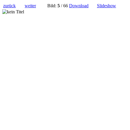
zurück
weiter
Bild:
5
/ 66
Download
Slideshow