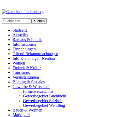
suchen
Startseite
Aktuelles
Rathaus & Politik
Informationen
Einrichtungen
Öffentl.Bekanntmachungen
Info Kläranlagen-Neubau
Wahlen
Freizeit & Kultur
Tourismus
Veranstaltungen
Bildung & Soziales
Gewerbe & Wirtschaft
Firmenverzeichnis
Gewerbegebiet Buchbichl
Gewerbegebiet Salzhub
Gewerbegebiet Wendling
Bauen & Wohnen
Marktplatz