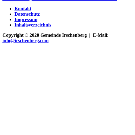
Kontakt
Datenschutz
Impressum
Inhaltsverzeichnis
Copyright © 2020 Gemeinde Irschenberg | E-Mail:
info@irschenberg.com