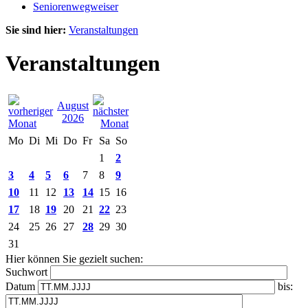
Seniorenwegweiser
Sie sind hier:
Veranstaltungen
Veranstaltungen
August
2026
Mo
Di
Mi
Do
Fr
Sa
So
1
2
3
4
5
6
7
8
9
10
11
12
13
14
15
16
17
18
19
20
21
22
23
24
25
26
27
28
29
30
31
Hier können Sie gezielt suchen:
Suchwort
Datum
bis: