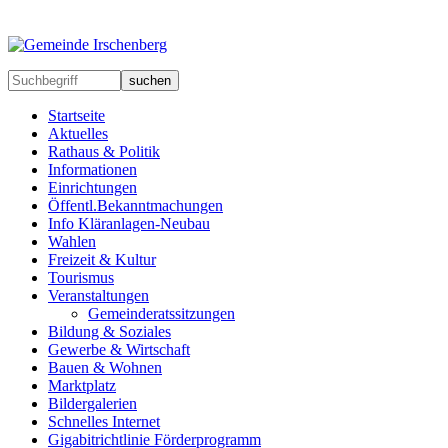
suchen
Startseite
Aktuelles
Rathaus & Politik
Informationen
Einrichtungen
Öffentl.Bekanntmachungen
Info Kläranlagen-Neubau
Wahlen
Freizeit & Kultur
Tourismus
Veranstaltungen
Gemeinderatssitzungen
Bildung & Soziales
Gewerbe & Wirtschaft
Bauen & Wohnen
Marktplatz
Bildergalerien
Schnelles Internet
Gigabitrichtlinie Förderprogramm