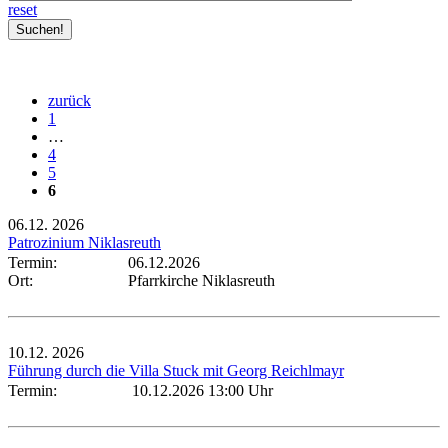
reset
zurück
1
…
4
5
6
06.12.
2026
Patrozinium Niklasreuth
Termin:
06.12.2026
Ort:
Pfarrkirche Niklasreuth
10.12.
2026
Führung durch die Villa Stuck mit Georg Reichlmayr
Termin:
10.12.2026 13:00 Uhr