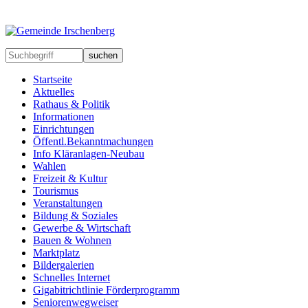
suchen
Startseite
Aktuelles
Rathaus & Politik
Informationen
Einrichtungen
Öffentl.Bekanntmachungen
Info Kläranlagen-Neubau
Wahlen
Freizeit & Kultur
Tourismus
Veranstaltungen
Bildung & Soziales
Gewerbe & Wirtschaft
Bauen & Wohnen
Marktplatz
Bildergalerien
Schnelles Internet
Gigabitrichtlinie Förderprogramm
Seniorenwegweiser