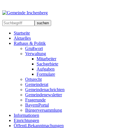
suchen
Startseite
Aktuelles
Rathaus & Politik
Grußwort
Verwaltung
Mitarbeiter
Sachgebiete
Aufgaben
Formulare
Ortsrecht
Gemeinderat
Gemeindenachrichten
Gemeindenewsletter
Fragerunde
BayernPortal
Bürgerversammlung
Informationen
Einrichtungen
Öffentl.Bekanntmachungen