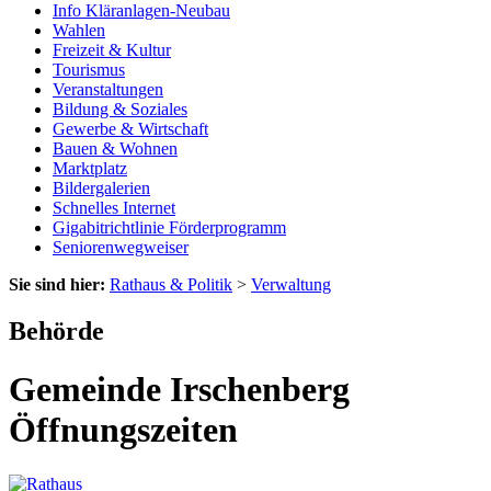
Info Kläranlagen-Neubau
Wahlen
Freizeit & Kultur
Tourismus
Veranstaltungen
Bildung & Soziales
Gewerbe & Wirtschaft
Bauen & Wohnen
Marktplatz
Bildergalerien
Schnelles Internet
Gigabitrichtlinie Förderprogramm
Seniorenwegweiser
Sie sind hier:
Rathaus & Politik
>
Verwaltung
Behörde
Gemeinde Irschenberg
Öffnungszeiten