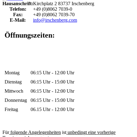
Hausanschrift:
Kirchplatz 2
83737
Irschenberg
Telefon:
+49 (0)8062 7039-0
Fax:
+49 (0)8062 7039-70
E-Mail:
info@irschenberg.com
Öffnungszeiten:
Montag
06:15 Uhr - 12:00 Uhr
Dienstag
06:15 Uhr - 15:00 Uhr
Mittwoch
06:15 Uhr - 12:00 Uhr
Donnerstag
06:15 Uhr - 15:00 Uhr
Freitag
06.15 Uhr - 12:00 Uhr
Für
folgende Angelegenheiten
ist
unbedingt eine vorherige