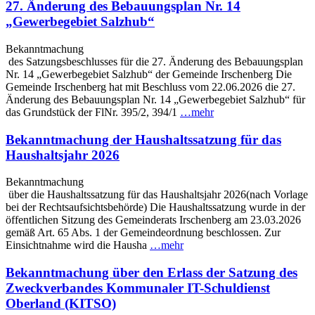
27. Änderung des Bebauungsplan Nr. 14
„Gewerbegebiet Salzhub“
Bekanntmachung
des Satzungsbeschlusses für die 27. Änderung des Bebauungsplan
Nr. 14 „Gewerbegebiet Salzhub“ der Gemeinde Irschenberg Die
Gemeinde Irschenberg hat mit Beschluss vom 22.06.2026 die 27.
Änderung des Bebauungsplan Nr. 14 „Gewerbegebiet Salzhub“ für
das Grundstück der FlNr. 395/2, 394/1
…mehr
Bekanntmachung der Haushaltssatzung für das
Haushaltsjahr 2026
Bekanntmachung
über die Haushaltssatzung für das Haushaltsjahr 2026(nach Vorlage
bei der Rechtsaufsichtsbehörde) Die Haushaltssatzung wurde in der
öffentlichen Sitzung des Gemeinderats Irschenberg am 23.03.2026
gemäß Art. 65 Abs. 1 der Gemeindeordnung beschlossen. Zur
Einsichtnahme wird die Hausha
…mehr
Bekanntmachung über den Erlass der Satzung des
Zweckverbandes Kommunaler IT-Schuldienst
Oberland (KITSO)