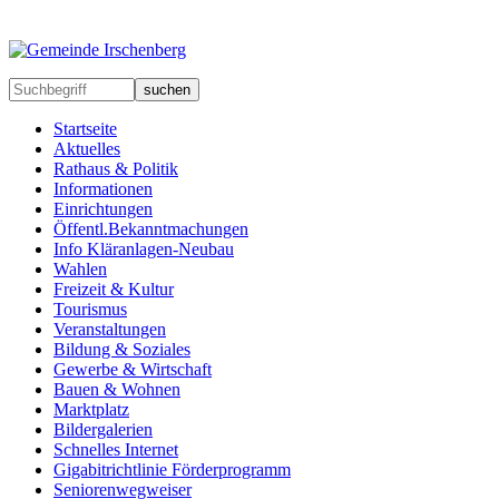
suchen
Startseite
Aktuelles
Rathaus & Politik
Informationen
Einrichtungen
Öffentl.Bekanntmachungen
Info Kläranlagen-Neubau
Wahlen
Freizeit & Kultur
Tourismus
Veranstaltungen
Bildung & Soziales
Gewerbe & Wirtschaft
Bauen & Wohnen
Marktplatz
Bildergalerien
Schnelles Internet
Gigabitrichtlinie Förderprogramm
Seniorenwegweiser