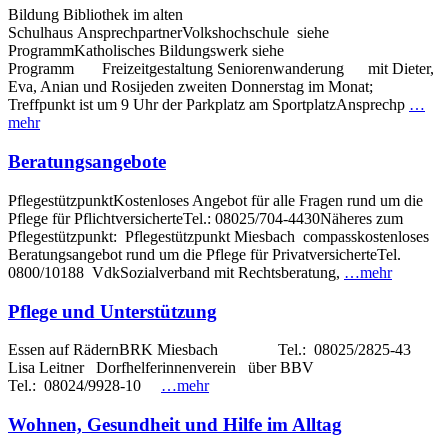
Bildung Bibliothek im alten
Schulhaus AnsprechpartnerVolkshochschule siehe
ProgrammKatholisches Bildungswerk siehe
Programm Freizeitgestaltung Seniorenwanderung mit Dieter,
Eva, Anian und Rosijeden zweiten Donnerstag im Monat;
Treffpunkt ist um 9 Uhr der Parkplatz am SportplatzAnsprechp
…
mehr
Beratungsangebote
PflegestützpunktKostenloses Angebot für alle Fragen rund um die
Pflege für PflichtversicherteTel.: 08025/704-4430Näheres zum
Pflegestützpunkt: Pflegestützpunkt Miesbach compasskostenloses
Beratungsangebot rund um die Pflege für PrivatversicherteTel.
0800/10188 VdkSozialverband mit Rechtsberatung,
…mehr
Pflege und Unterstützung
Essen auf RädernBRK Miesbach Tel.: 08025/2825-43
Lisa Leitner Dorfhelferinnenverein über BBV
Tel.: 08024/9928-10
…mehr
Wohnen, Gesundheit und Hilfe im Alltag