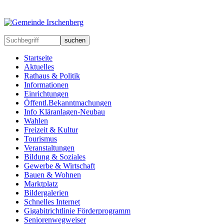
suchen
Startseite
Aktuelles
Rathaus & Politik
Informationen
Einrichtungen
Öffentl.Bekanntmachungen
Info Kläranlagen-Neubau
Wahlen
Freizeit & Kultur
Tourismus
Veranstaltungen
Bildung & Soziales
Gewerbe & Wirtschaft
Bauen & Wohnen
Marktplatz
Bildergalerien
Schnelles Internet
Gigabitrichtlinie Förderprogramm
Seniorenwegweiser