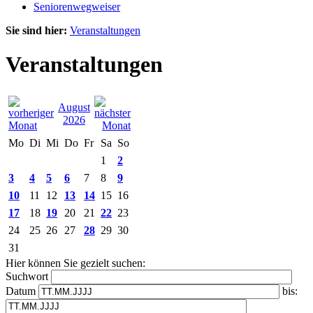
Seniorenwegweiser
Sie sind hier:
Veranstaltungen
Veranstaltungen
August
2026
Mo
Di
Mi
Do
Fr
Sa
So
1
2
3
4
5
6
7
8
9
10
11
12
13
14
15
16
17
18
19
20
21
22
23
24
25
26
27
28
29
30
31
Hier können Sie gezielt suchen:
Suchwort
Datum
bis: