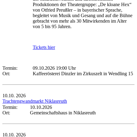
Produktionen der Theatergruppe: „De kloane Hex“
von Otfried Preußler – in bayerischer Sprache,
begleitet von Musik und Gesang und auf die Bühne
gebracht von mehr als 30 Mitwirkenden im Alter
von 5 bis 95 Jahren.
Tickets hier
Termin:
09.10.2026 19:00 Uhr
Ort:
Kaffeerösterei Dinzler im Zirkuszelt in Wendling 15
10.10.
2026
Trachtengwandmarkt Niklasreuth
Termin:
10.10.2026
Ort:
Gemeinschaftshaus in Niklasreuth
10.10.
2026