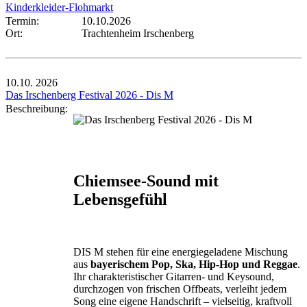
Kinderkleider-Flohmarkt
Termin:
10.10.2026
Ort:
Trachtenheim Irschenberg
10.10.
2026
Das Irschenberg Festival 2026 - Dis M
Beschreibung:
Chiemsee-Sound mit
Lebensgefühl
DIS M stehen für eine energiegeladene Mischung
aus
bayerischem Pop, Ska, Hip-Hop und Reggae
.
Ihr charakteristischer Gitarren- und Keysound,
durchzogen von frischen Offbeats, verleiht jedem
Song eine eigene Handschrift – vielseitig, kraftvoll