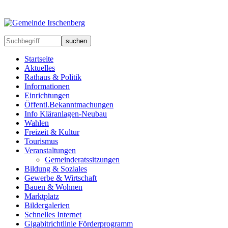
suchen
Startseite
Aktuelles
Rathaus & Politik
Informationen
Einrichtungen
Öffentl.Bekanntmachungen
Info Kläranlagen-Neubau
Wahlen
Freizeit & Kultur
Tourismus
Veranstaltungen
Gemeinderatssitzungen
Bildung & Soziales
Gewerbe & Wirtschaft
Bauen & Wohnen
Marktplatz
Bildergalerien
Schnelles Internet
Gigabitrichtlinie Förderprogramm