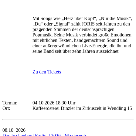
Mit Songs wie „Herz über Kopf“, „Nur die Musik“,
„Du“ oder „Signal“ zählt JORIS seit Jahren zu den
prägenden Stimmen der deutschsprachigen
Popmusik. Seine Musik verbindet große Emotionen
mit ehrlichen Texten, handgemachtem Sound und
einer außergewöhnlichen Live-Energie, die ihn und
seine Band seit über zehn Jahren auszeichnet.
Zu den Tickets
Termin:
04.10.2026 18:30 Uhr
Ort:
Kaffeerösterei Dinzler im Zirkuszelt in Wendling 15
08.10.
2026
Das Irschenberg Festival 2026 - Maxjoseph