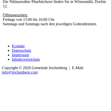
Die Niklasreuther Pfarrbücherei finden Sie in Wörnsmühl, Dorfstr.
12.
Öffnungszeiten:
Freitags von 15:00 bis 16:00 Uhr
Samstags und Sonntags nach den jeweiligen Gottesdiensten.
Kontakt
Datenschutz
Impressum
Inhaltsverzeichnis
Copyright © 2020 Gemeinde Irschenberg | E-Mail:
info@irschenberg.com