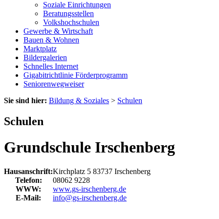
Soziale Einrichtungen
Beratungsstellen
Volkshochschulen
Gewerbe & Wirtschaft
Bauen & Wohnen
Marktplatz
Bildergalerien
Schnelles Internet
Gigabitrichtlinie Förderprogramm
Seniorenwegweiser
Sie sind hier:
Bildung & Soziales
>
Schulen
Schulen
Grundschule Irschenberg
Hausanschrift:
Kirchplatz 5
83737
Irschenberg
Telefon:
08062 9228
WWW:
www.gs-irschenberg.de
E-Mail:
info@gs-irschenberg.de