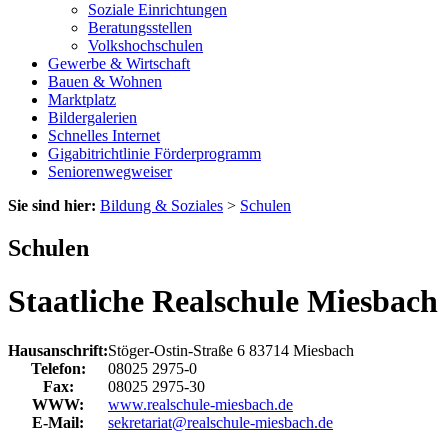
Soziale Einrichtungen
Beratungsstellen
Volkshochschulen
Gewerbe & Wirtschaft
Bauen & Wohnen
Marktplatz
Bildergalerien
Schnelles Internet
Gigabitrichtlinie Förderprogramm
Seniorenwegweiser
Sie sind hier:
Bildung & Soziales
>
Schulen
Schulen
Staatliche Realschule Miesbach
Hausanschrift:
Stöger-Ostin-Straße 6
83714
Miesbach
Telefon:
08025 2975-0
Fax:
08025 2975-30
WWW:
www.realschule-miesbach.de
E-Mail:
sekretariat@realschule-miesbach.de